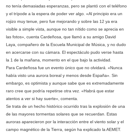
no tenía demasiadas esperanzas, pero se plantó con el teléfono
y el trípode a la espera de poder ver algo. «Al principio era un
rojizo muy tenue, pero fue mejorando y sobre las 12 ya era
visible a simple vista, aunque no tan nítido como se aprecia en
las fotos», cuenta Cardeñosa, que llamó a su amigo David
Laya, compañero de la Escuela Municipal de Música, y no dudo
en acercarse con su cámara. El espectáculo pudo verse hasta
la 1 de la mañana, momento en el que bajo la actividad.
Para Cardeñosa fue un evento único que no olvidará. «Nunca
había visto una aurora boreal y menos desde España». Sin
embargo, es optimista y aunque sabe que es extremadamente
raro cree que podría repetirse otra vez. «Habrá que estar
atentos a ver si hay suerte», comenta.
Se trata de un hecho histórico ocurrido tras la explosión de una
de las mayores tormentas solares que se recuerdan. Estas
auroras aparecieron por la interacción entre el viento solar y el
campo magnético de la Tierra, según ha explicado la AEMET.