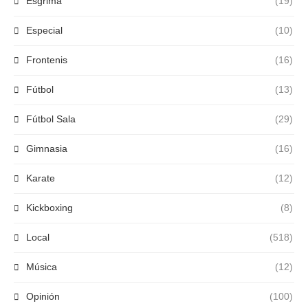
Esgrima
(19)
Especial
(10)
Frontenis
(16)
Fútbol
(13)
Fútbol Sala
(29)
Gimnasia
(16)
Karate
(12)
Kickboxing
(8)
Local
(518)
Música
(12)
Opinión
(100)