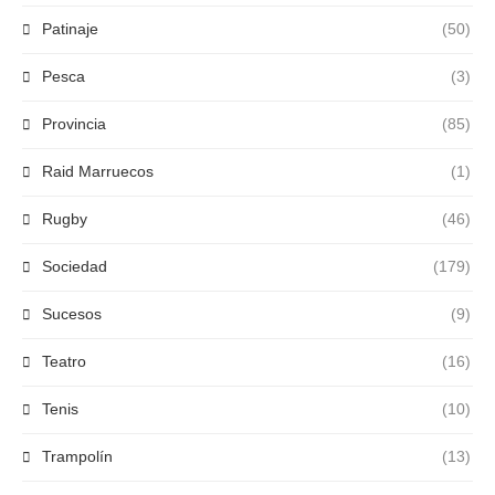
Patinaje
(50)
Pesca
(3)
Provincia
(85)
Raid Marruecos
(1)
Rugby
(46)
Sociedad
(179)
Sucesos
(9)
Teatro
(16)
Tenis
(10)
Trampolín
(13)