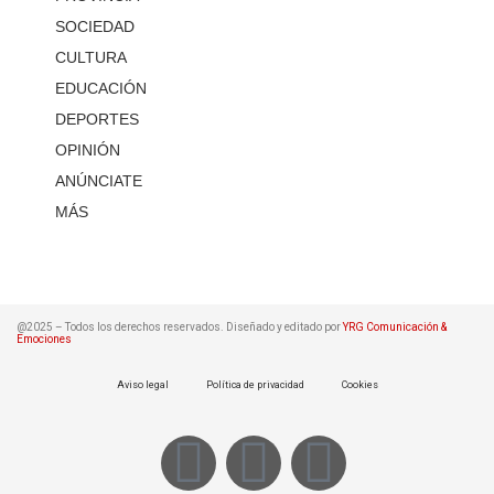
SOCIEDAD
CULTURA
EDUCACIÓN
DEPORTES
OPINIÓN
ANÚNCIATE
MÁS
@2025 – Todos los derechos reservados. Diseñado y editado por
YRG Comunicación &
Emociones
Aviso legal
Política de privacidad
Cookies