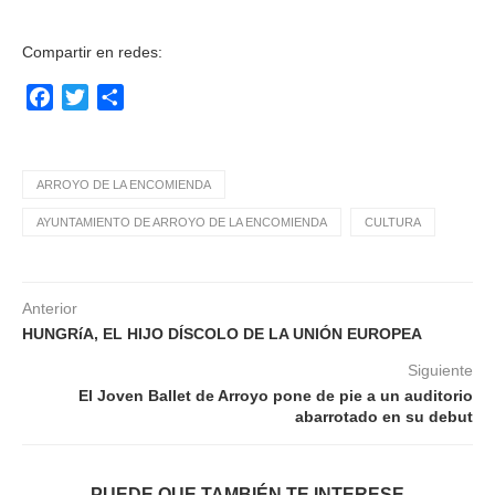
Compartir en redes:
Facebook
Twitter
Compartir
ARROYO DE LA ENCOMIENDA
AYUNTAMIENTO DE ARROYO DE LA ENCOMIENDA
CULTURA
Anterior
HUNGRíA, EL HIJO DÍSCOLO DE LA UNIÓN EUROPEA
Siguiente
El Joven Ballet de Arroyo pone de pie a un auditorio
abarrotado en su debut
PUEDE QUE TAMBIÉN TE INTERESE