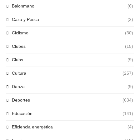
Balonmano
(6)
Caza y Pesca
(2)
Ciclismo
(30)
Clubes
(15)
Clubs
(9)
Cultura
(257)
Danza
(9)
Deportes
(634)
Educación
(141)
Eficiencia energética
(4)