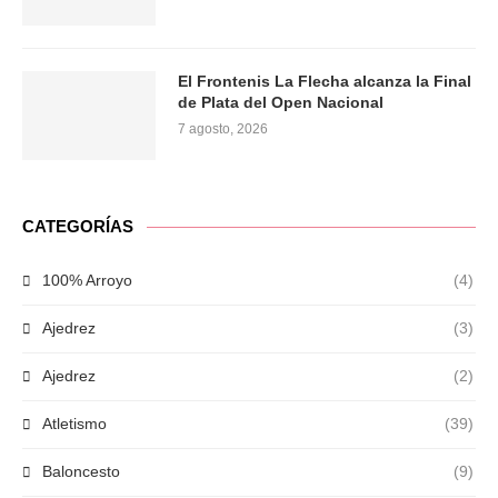
El Frontenis La Flecha alcanza la Final
de Plata del Open Nacional
7 agosto, 2026
CATEGORÍAS
100% Arroyo
(4)
Ajedrez
(3)
Ajedrez
(2)
Atletismo
(39)
Baloncesto
(9)