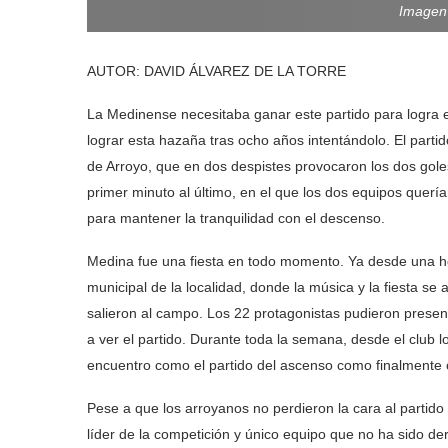
Imagen 
AUTOR: DAVID ÁLVAREZ DE LA TORRE
La Medinense necesitaba ganar este partido para logra e
lograr esta hazaña tras ocho años intentándolo. El parti
de Arroyo, que en dos despistes provocaron los dos gole
primer minuto al último, en el que los dos equipos querían 
para mantener la tranquilidad con el descenso.
Medina fue una fiesta en todo momento. Ya desde una hor
municipal de la localidad, donde la música y la fiesta se
salieron al campo. Los 22 protagonistas pudieron presen
a ver el partido. Durante toda la semana, desde el club l
encuentro como el partido del ascenso como finalmente 
Pese a que los arroyanos no perdieron la cara al parti
líder de la competición y único equipo que no ha sido de