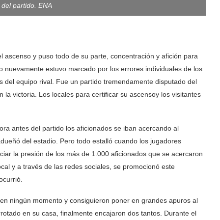
del partido. ENA
l ascenso y puso todo de su parte, concentración y afición para
do nuevamente estuvo marcado por los errores individuales de los
s del equipo rival. Fue un partido tremendamente disputado del
la victoria. Los locales para certificar su ascensoy los visitantes
a antes del partido los aficionados se iban acercando al
 adueñó del estadio. Pero todo estalló cuando los jugadores
ciar la presión de los más de 1.000 aficionados que se acercaron
ocal y a través de las redes sociales, se promocionó este
ocurrió.
do en ningún momento y consiguieron poner en grandes apuros al
rrotado en su casa, finalmente encajaron dos tantos. Durante el