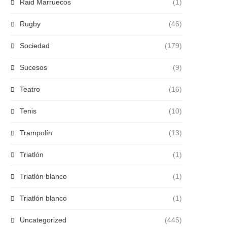
Raid Marruecos
(1)
Rugby
(46)
Sociedad
(179)
Sucesos
(9)
Teatro
(16)
Tenis
(10)
Trampolín
(13)
Triatlón
(1)
Triatlón blanco
(1)
Triatlón blanco
(1)
Uncategorized
(445)