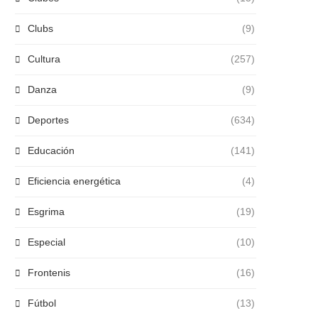
Clubs
(9)
Cultura
(257)
Danza
(9)
Deportes
(634)
Educación
(141)
Eficiencia energética
(4)
Esgrima
(19)
Especial
(10)
Frontenis
(16)
Fútbol
(13)