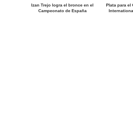
Izan Trejo logra el bronce en el
Plata para el
Campeonato de España
Internation