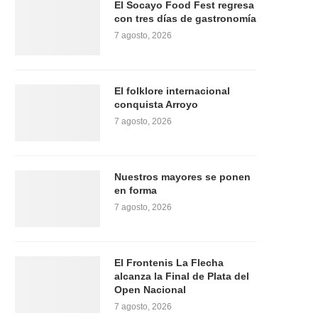
El Socayo Food Fest regresa
con tres días de gastronomía
7 agosto, 2026
El folklore internacional
conquista Arroyo
7 agosto, 2026
Nuestros mayores se ponen
en forma
7 agosto, 2026
El Frontenis La Flecha
alcanza la Final de Plata del
Open Nacional
7 agosto, 2026