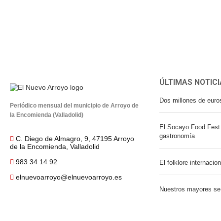
ÚLTIMAS NOTICI
Dos millones de euro
Periódico mensual del municipio de Arroyo de
la Encomienda (Valladolid)
El Socayo Food Fest 
gastronomía
C. Diego de Almagro, 9, 47195 Arroyo
de la Encomienda, Valladolid
983 34 14 92
El folklore internacio
elnuevoarroyo@elnuevoarroyo.es
Nuestros mayores se