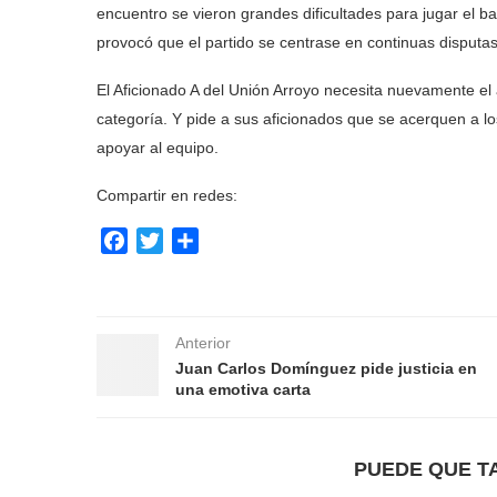
encuentro se vieron grandes dificultades para jugar el ba
provocó que el partido se centrase en continuas disput
El Aficionado A del Unión Arroyo necesita nuevamente el 
categoría. Y pide a sus aficionados que se acerquen a l
apoyar al equipo.
Compartir en redes:
Facebook
Twitter
Compartir
Anterior
Juan Carlos Domínguez pide justicia en
una emotiva carta
PUEDE QUE T