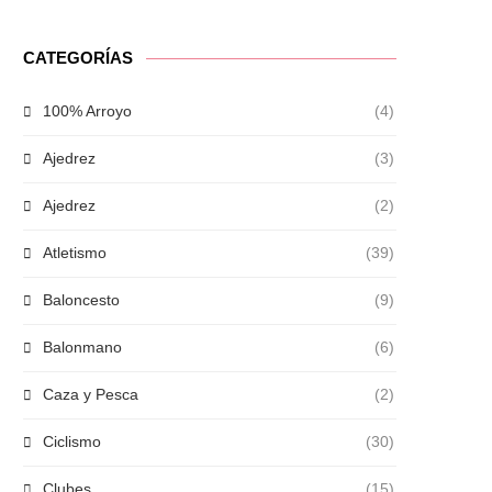
CATEGORÍAS
100% Arroyo
(4)
Ajedrez
(3)
Ajedrez
(2)
Atletismo
(39)
Baloncesto
(9)
Balonmano
(6)
Caza y Pesca
(2)
Ciclismo
(30)
Clubes
(15)