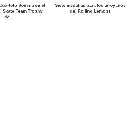
 Cuarteto Somnia en el
Siete medallas para los arroyanos
al Skate Team Trophy
del Rolling Lemons
de...