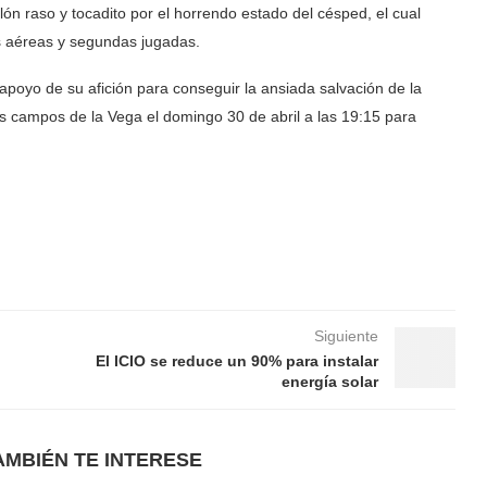
lón raso y tocadito por el horrendo estado del césped, el cual
as aéreas y segundas jugadas.
apoyo de su afición para conseguir la ansiada salvación de la
os campos de la Vega el domingo 30 de abril a las 19:15 para
Siguiente
El ICIO se reduce un 90% para instalar
energía solar
AMBIÉN TE INTERESE