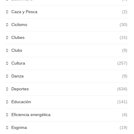
Caza y Pesca
(2)
Ciclismo
(30)
Clubes
(15)
Clubs
(9)
Cultura
(257)
Danza
(9)
Deportes
(634)
Educación
(141)
Eficiencia energética
(4)
Esgrima
(19)