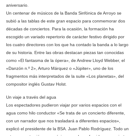
aniversario.
Un centenar de músicos de la Banda Sinfónica de Arroyo se
subió a las tablas de este gran espacio para conmemorar dos
décadas de conciertos. Para la ocasión, la formación ha
escogido un variado repertorio de carácter festivo dirigido por
los cuatro directores con los que ha contado la banda a lo largo
de su historia. Entre las obras destacan piezas tan conocidas
como «El fantasma de la ópera», de Andrew Lloyd Webber, el
«Danzón n.º 2», Arturo Márquez o «Júpiter», uno de los
fragmentos más interpretados de la suite «Los planetas», del
compositor inglés Gustav Holst.
Un viaje a través del agua
Los espectadores pudieron viajar por varios espacios con el
agua como hilo conductor «Se trata de un concierto diferente,
con un narrador que nos trasladará a diferentes espacios»,
explicó el presidente de la BSA. Juan Pablo Rodríguez. Todo un