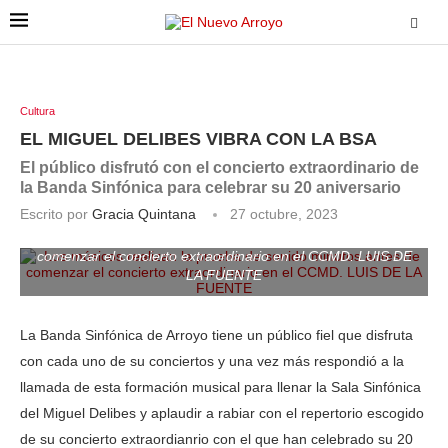
Cultura
EL MIGUEL DELIBES VIBRA CON LA BSA
El público disfrutó con el concierto extraordinario de
la Banda Sinfónica para celebrar su 20 aniversario
Escrito por
Gracia Quintana
27 octubre, 2023
Los músicos realizan la prueba de sonido minutos antes de
comenzar el concierto extraordinario en el CCMD. LUIS DE
LA FUENTE
La Banda Sinfónica de Arroyo tiene un público fiel que disfruta
con cada uno de su conciertos y una vez más respondió a la
llamada de esta formación musical para llenar la Sala Sinfónica
del Miguel Delibes y aplaudir a rabiar con el repertorio escogido
de su concierto extraordianrio con el que han celebrado su 20