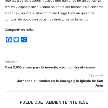
reto para estos jóvenes músicos que han ofrecido un concierto
festivo y espectacular, «como no podía ser menos para celebrar
20 años», apunta el director titular Diego Cebrián quien ha
compartido podio con otros tres directores de la banda.
Compartir en redes:
Facebook
Twitter
Compartir
Anterior
Casi 2.000 euros para la investigación contra el cáncer
Siguiente
Jornadas culturales en la bodega y la iglesia de San
Juan
PUEDE QUE TAMBIÉN TE INTERESE