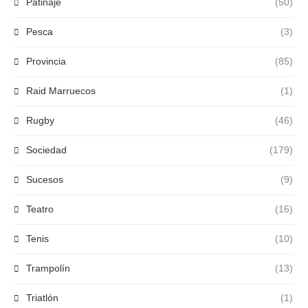
Patinaje
(50)
Pesca
(3)
Provincia
(85)
Raid Marruecos
(1)
Rugby
(46)
Sociedad
(179)
Sucesos
(9)
Teatro
(16)
Tenis
(10)
Trampolín
(13)
Triatlón
(1)