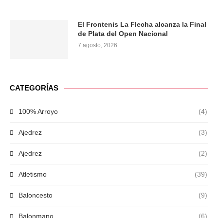
El Frontenis La Flecha alcanza la Final
de Plata del Open Nacional
7 agosto, 2026
CATEGORÍAS
100% Arroyo
(4)
Ajedrez
(3)
Ajedrez
(2)
Atletismo
(39)
Baloncesto
(9)
Balonmano
(6)