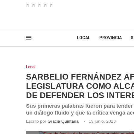
LOCAL
PROVINCIA
S
Local
SARBELIO FERNÁNDEZ A
LEGISLATURA COMO ALC
DE DEFENDER LOS INTER
Sus primeras palabras fueron para tender 
un diálogo fluido y que la crítica venga
Escrito por
Gracia Quintana
19 junio, 2023
Foto de familia de la nueva Corporación municip