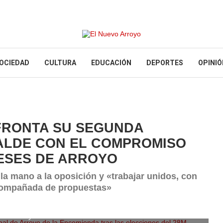
OCIEDAD
CULTURA
EDUCACIÓN
DEPORTES
OPINIÓ
FRONTA SU SEGUNDA
ALDE CON EL COMPROMISO
ESES DE ARROYO
la mano a la oposición y «trabajar unidos, con
 acompañada de propuestas»
al de Arroyo de la Encomienda tras las elecciones del 28M