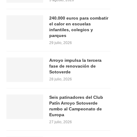
3 agosto, 2026
240.000 euros para combatir
el calor en escuelas
infantiles, colegios y
parques
29 julio, 2026
Arroyo impulsa la tercera
fase de renovación de
Sotoverde
28 julio, 2026
Seis patinadores del Club
Patín Arroyo Sotoverde
rumbo al Campeonato de
Europa
27 julio, 2026