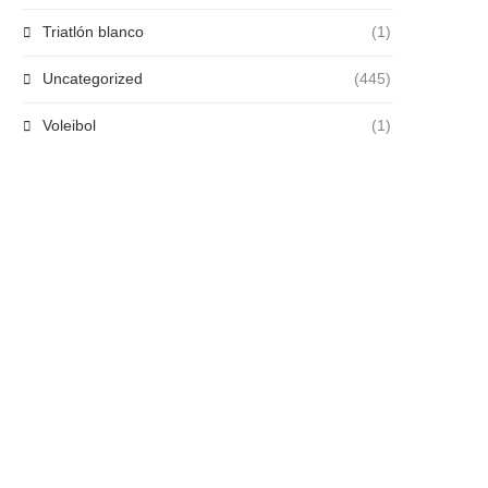
Triatlón blanco
(1)
Uncategorized
(445)
Voleibol
(1)