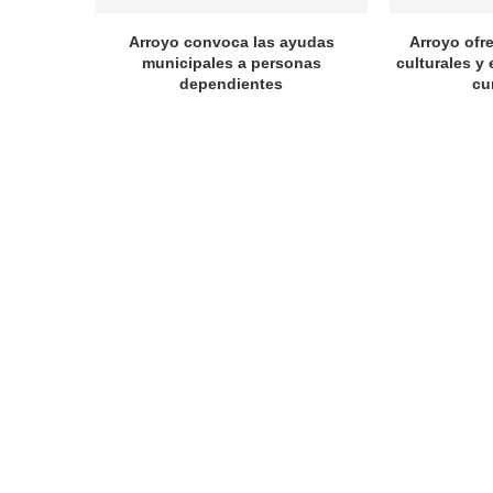
Arroyo convoca las ayudas
Arroyo ofr
municipales a personas
culturales y 
dependientes
cu