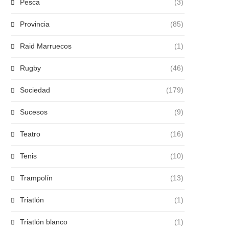
Pesca
(3)
Provincia
(85)
Raid Marruecos
(1)
Rugby
(46)
Sociedad
(179)
Sucesos
(9)
Teatro
(16)
Tenis
(10)
Trampolín
(13)
Triatlón
(1)
Triatlón blanco
(1)