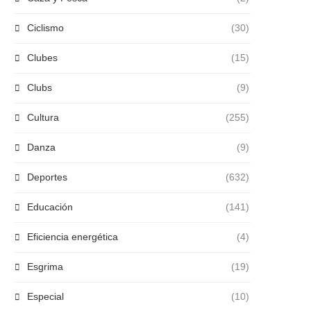
Ciclismo
(30)
Clubes
(15)
Clubs
(9)
Cultura
(255)
Danza
(9)
Deportes
(632)
Educación
(141)
Eficiencia energética
(4)
Esgrima
(19)
Especial
(10)