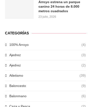
Arroyo estrena un parque
canino 24 horas de 8.000
metros cuadrados
23 julio, 2026
CATEGORÍAS
100% Arroyo
(4)
Ajedrez
(3)
Ajedrez
(2)
Atletismo
(39)
Baloncesto
(9)
Balonmano
(6)
Caza y Pesca
(2)