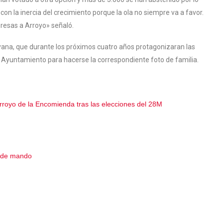
con la inercia del crecimiento porque la ola no siempre va a favor.
presas a Arroyo» señaló.
yana, que durante los próximos cuatro años protagonizaran las
el Ayuntamiento para hacerse la correspondiente foto de familia.