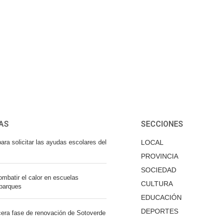
AS
SECCIONES
ara solicitar las ayudas escolares del
LOCAL
PROVINCIA
SOCIEDAD
mbatir el calor en escuelas
CULTURA
 parques
EDUCACIÓN
DEPORTES
cera fase de renovación de Sotoverde