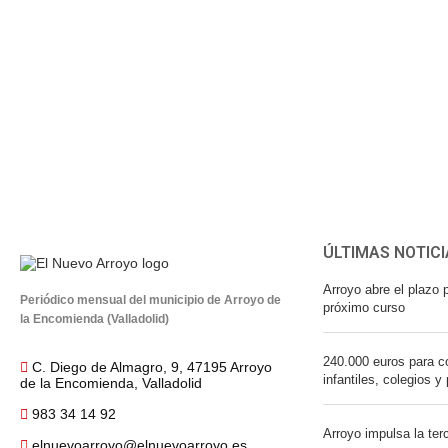
ÚLTIMAS NOTICI
Arroyo abre el plazo p
Periódico mensual del municipio de Arroyo de
próximo curso
la Encomienda (Valladolid)
240.000 euros para co
C. Diego de Almagro, 9, 47195 Arroyo
infantiles, colegios y
de la Encomienda, Valladolid
983 34 14 92
Arroyo impulsa la ter
elnuevoarroyo@elnuevoarroyo.es