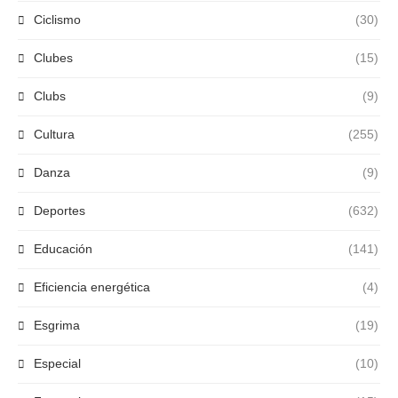
Ciclismo
(30)
Clubes
(15)
Clubs
(9)
Cultura
(255)
Danza
(9)
Deportes
(632)
Educación
(141)
Eficiencia energética
(4)
Esgrima
(19)
Especial
(10)