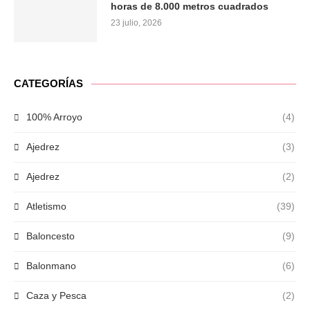
horas de 8.000 metros cuadrados
23 julio, 2026
CATEGORÍAS
100% Arroyo
(4)
Ajedrez
(3)
Ajedrez
(2)
Atletismo
(39)
Baloncesto
(9)
Balonmano
(6)
Caza y Pesca
(2)