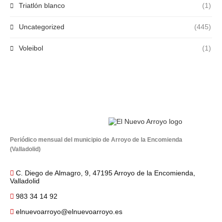
Triatlón blanco
(1)
Uncategorized
(445)
Voleibol
(1)
Periódico mensual del municipio de Arroyo de la Encomienda
(Valladolid)
C. Diego de Almagro, 9, 47195 Arroyo de la Encomienda,
Valladolid
983 34 14 92
elnuevoarroyo@elnuevoarroyo.es