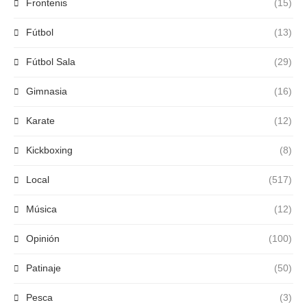
Frontenis
(15)
Fútbol
(13)
Fútbol Sala
(29)
Gimnasia
(16)
Karate
(12)
Kickboxing
(8)
Local
(517)
Música
(12)
Opinión
(100)
Patinaje
(50)
Pesca
(3)