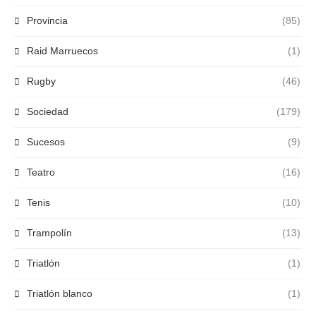
Provincia
(85)
Raid Marruecos
(1)
Rugby
(46)
Sociedad
(179)
Sucesos
(9)
Teatro
(16)
Tenis
(10)
Trampolín
(13)
Triatlón
(1)
Triatlón blanco
(1)