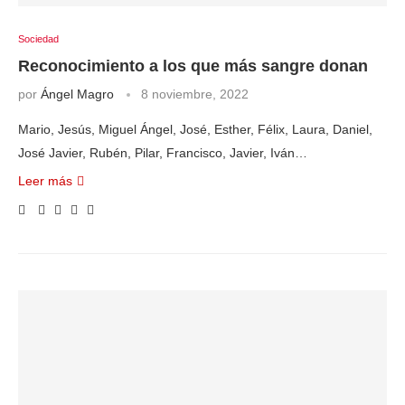
Sociedad
Reconocimiento a los que más sangre donan
por
Ángel Magro
8 noviembre, 2022
Mario, Jesús, Miguel Ángel, José, Esther, Félix, Laura, Daniel,
José Javier, Rubén, Pilar, Francisco, Javier, Iván…
Leer más