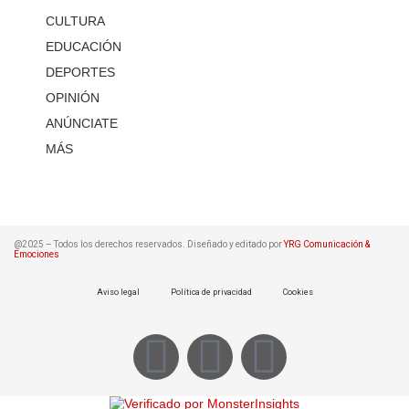
CULTURA
EDUCACIÓN
DEPORTES
OPINIÓN
ANÚNCIATE
MÁS
@2025 – Todos los derechos reservados. Diseñado y editado por
YRG Comunicación &
Emociones
Aviso legal
Política de privacidad
Cookies