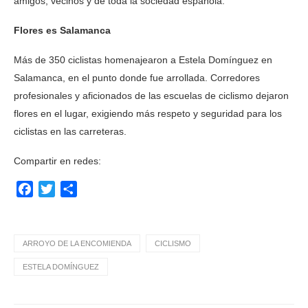
amigos, vecinos y de toda la sociedad española.
Flores es Salamanca
Más de 350 ciclistas homenajearon a Estela Domínguez en
Salamanca, en el punto donde fue arrollada. Corredores
profesionales y aficionados de las escuelas de ciclismo dejaron
flores en el lugar, exigiendo más respeto y seguridad para los
ciclistas en las carreteras.
Compartir en redes:
Facebook
Twitter
Compartir
ARROYO DE LA ENCOMIENDA
CICLISMO
ESTELA DOMÍNGUEZ