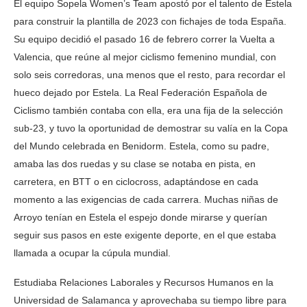
El equipo Sopela Women’s Team apostó por el talento de Estela
para construir la plantilla de 2023 con fichajes de toda España.
Su equipo decidió el pasado 16 de febrero correr la Vuelta a
Valencia, que reúne al mejor ciclismo femenino mundial, con
solo seis corredoras, una menos que el resto, para recordar el
hueco dejado por Estela. La Real Federación Española de
Ciclismo también contaba con ella, era una fija de la selección
sub-23, y tuvo la oportunidad de demostrar su valía en la Copa
del Mundo celebrada en Benidorm. Estela, como su padre,
amaba las dos ruedas y su clase se notaba en pista, en
carretera, en BTT o en ciclocross, adaptándose en cada
momento a las exigencias de cada carrera. Muchas niñas de
Arroyo tenían en Estela el espejo donde mirarse y querían
seguir sus pasos en este exigente deporte, en el que estaba
llamada a ocupar la cúpula mundial.
Estudiaba Relaciones Laborales y Recursos Humanos en la
Universidad de Salamanca y aprovechaba su tiempo libre para