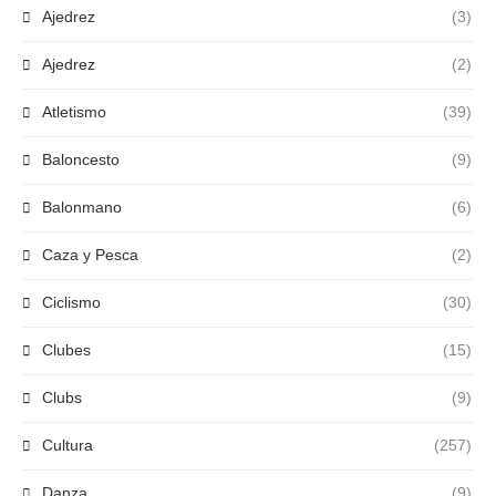
Ajedrez
(3)
Ajedrez
(2)
Atletismo
(39)
Baloncesto
(9)
Balonmano
(6)
Caza y Pesca
(2)
Ciclismo
(30)
Clubes
(15)
Clubs
(9)
Cultura
(257)
Danza
(9)