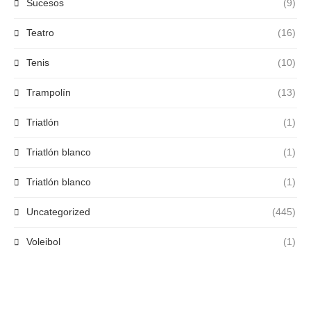
Sucesos
(9)
Teatro
(16)
Tenis
(10)
Trampolín
(13)
Triatlón
(1)
Triatlón blanco
(1)
Triatlón blanco
(1)
Uncategorized
(445)
Voleibol
(1)