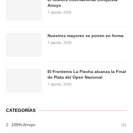
Arroyo
7 agosto, 2026
Nuestros mayores se ponen en forma
7 agosto, 2026
El Frontenis La Flecha alcanza la Final
de Plata del Open Nacional
7 agosto, 2026
CATEGORÍAS
100% Arroyo
(4)