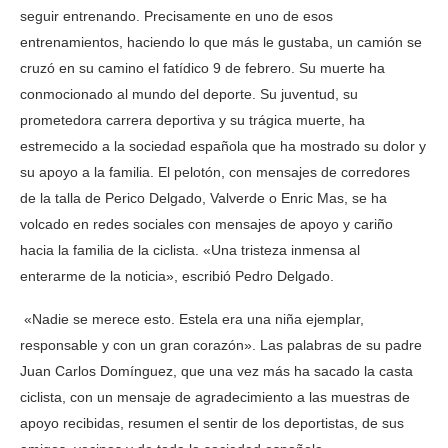
seguir entrenando. Precisamente en uno de esos
entrenamientos, haciendo lo que más le gustaba, un camión se
cruzó en su camino el fatídico 9 de febrero. Su muerte ha
conmocionado al mundo del deporte. Su juventud, su
prometedora carrera deportiva y su trágica muerte, ha
estremecido a la sociedad española que ha mostrado su dolor y
su apoyo a la familia. El pelotón, con mensajes de corredores
de la talla de Perico Delgado, Valverde o Enric Mas, se ha
volcado en redes sociales con mensajes de apoyo y cariño
hacia la familia de la ciclista. «Una tristeza inmensa al
enterarme de la noticia», escribió Pedro Delgado.
«Nadie se merece esto. Estela era una niña ejemplar,
responsable y con un gran corazón». Las palabras de su padre
Juan Carlos Domínguez, que una vez más ha sacado la casta
ciclista, con un mensaje de agradecimiento a las muestras de
apoyo recibidas, resumen el sentir de los deportistas, de sus