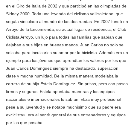
en el Giro de Italia de 2002 y que participó en las olimpiadas de
Sidney 2000. Toda una leyenda del ciclismo vallisoletano, que
seguía vinculado al mundo de las dos ruedas. En 2007 fundó en
Arroyo de la Encomienda, su actual lugar de residencia, el Club
Ciclista Arroyo, un lujo para todas las familias que sabían que
dejaban a sus hijos en buenas manos. Juan Carlos no solo se
volcaba para inculcarles su amor por la bicicleta. Además era un
ejemplo para los jóvenes que aprendían los valores por los que
Juan Carlos Domínguez siempre ha destacado, superación,
clase y mucha humildad. De la misma manera modelaba la
carrera de su hija Estela Domínguez. Sin prisas, pero con pasos
firmes y seguros. Estela apuntaba maneras y los equipos
nacionales e internacionales lo sabían. «Era muy profesional
pese a su juventud y se notaba muchísimo que su padre era
exciclista», era el sentir general de sus entrenadores y equipos
por los que pasaba.