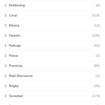
Kickboxing
(8)
Local
(518)
Música
(12)
Opinión
(100)
Patinaje
(50)
Pesca
(3)
Provincia
(85)
Raid Marruecos
(1)
Rugby
(46)
Sociedad
(179)