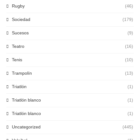
Rugby
(46)
Sociedad
(179)
Sucesos
(9)
Teatro
(16)
Tenis
(10)
Trampolín
(13)
Triatlón
(1)
Triatlón blanco
(1)
Triatlón blanco
(1)
Uncategorized
(445)