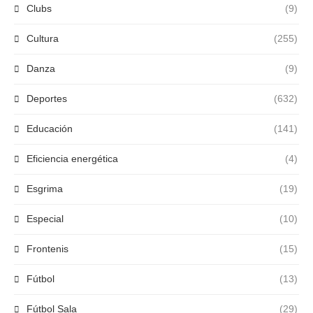
Clubs
(9)
Cultura
(255)
Danza
(9)
Deportes
(632)
Educación
(141)
Eficiencia energética
(4)
Esgrima
(19)
Especial
(10)
Frontenis
(15)
Fútbol
(13)
Fútbol Sala
(29)