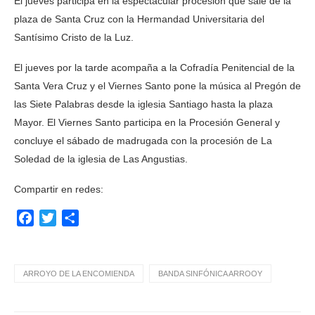
El jueves participa en la espectacular procesión que sale de la
plaza de Santa Cruz con la Hermandad Universitaria del
Santísimo Cristo de la Luz.
El jueves por la tarde acompaña a la Cofradía Penitencial de la
Santa Vera Cruz y el Viernes Santo pone la música al Pregón de
las Siete Palabras desde la iglesia Santiago hasta la plaza
Mayor. El Viernes Santo participa en la Procesión General y
concluye el sábado de madrugada con la procesión de La
Soledad de la iglesia de Las Angustias.
Compartir en redes:
Facebook
Twitter
Compartir
ARROYO DE LA ENCOMIENDA
BANDA SINFÓNICA ARROOY