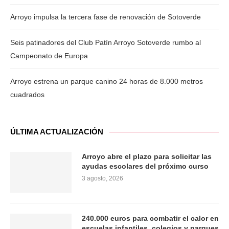
Arroyo impulsa la tercera fase de renovación de Sotoverde
Seis patinadores del Club Patín Arroyo Sotoverde rumbo al
Campeonato de Europa
Arroyo estrena un parque canino 24 horas de 8.000 metros
cuadrados
ÚLTIMA ACTUALIZACIÓN
Arroyo abre el plazo para solicitar las
ayudas escolares del próximo curso
3 agosto, 2026
240.000 euros para combatir el calor en
escuelas infantiles, colegios y parques