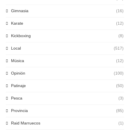
Gimnasia
(16)
Karate
(12)
Kickboxing
(8)
Local
(517)
Música
(12)
Opinión
(100)
Patinaje
(50)
Pesca
(3)
Provincia
(85)
Raid Marruecos
(1)