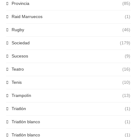
Provincia
(85)
Raid Marruecos
(1)
Rugby
(46)
Sociedad
(179)
Sucesos
(9)
Teatro
(16)
Tenis
(10)
Trampolín
(13)
Triatlón
(1)
Triatlón blanco
(1)
Triatlón blanco
(1)