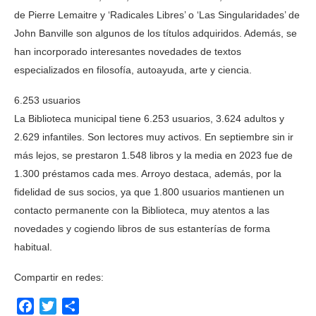
de Pierre Lemaitre y ‘Radicales Libres’ o ‘Las Singularidades’ de
John Banville son algunos de los títulos adquiridos. Además, se
han incorporado interesantes novedades de textos
especializados en filosofía, autoayuda, arte y ciencia.
6.253 usuarios
La Biblioteca municipal tiene 6.253 usuarios, 3.624 adultos y
2.629 infantiles. Son lectores muy activos. En septiembre sin ir
más lejos, se prestaron 1.548 libros y la media en 2023 fue de
1.300 préstamos cada mes. Arroyo destaca, además, por la
fidelidad de sus socios, ya que 1.800 usuarios mantienen un
contacto permanente con la Biblioteca, muy atentos a las
novedades y cogiendo libros de sus estanterías de forma
habitual.
Compartir en redes:
Facebook
Twitter
Compartir