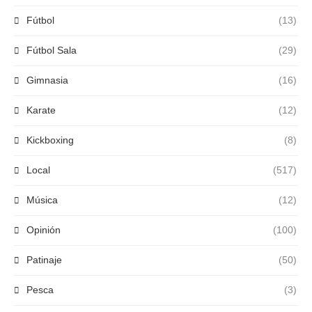
Fútbol
(13)
Fútbol Sala
(29)
Gimnasia
(16)
Karate
(12)
Kickboxing
(8)
Local
(517)
Música
(12)
Opinión
(100)
Patinaje
(50)
Pesca
(3)