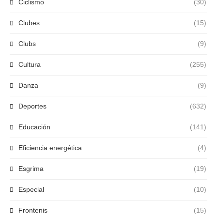
Ciclismo
(30)
Clubes
(15)
Clubs
(9)
Cultura
(255)
Danza
(9)
Deportes
(632)
Educación
(141)
Eficiencia energética
(4)
Esgrima
(19)
Especial
(10)
Frontenis
(15)