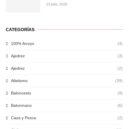
23 julio, 2026
CATEGORÍAS
100% Arroyo
(4)
Ajedrez
(3)
Ajedrez
(2)
Atletismo
(39)
Baloncesto
(9)
Balonmano
(6)
Caza y Pesca
(2)