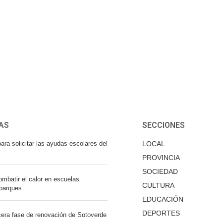
AS
SECCIONES
ara solicitar las ayudas escolares del
LOCAL
PROVINCIA
SOCIEDAD
mbatir el calor en escuelas
CULTURA
 parques
EDUCACIÓN
DEPORTES
cera fase de renovación de Sotoverde