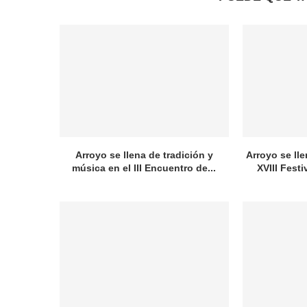
Arroyo se llena de tradición y
Arroyo se lle
música en el III Encuentro de...
XVIII Festi