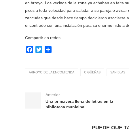
en Arroyo. Los vecinos de la zona ya echaban en falta su
picos a toda velocidad para saludar a su pareja o avisa
zancudas que desde hace tiempo decidieron asociarse al
encontrado con una instalación para su enorme nido a d
Compartir en redes:
Facebook
Twitter
Compartir
ARROYO DE LA ENCOMIENDA
CIGÜEÑAS
SAN BLAS
Anterior
Una primavera llena de letras en la
biblioteca municipal
PUEDE QUE T