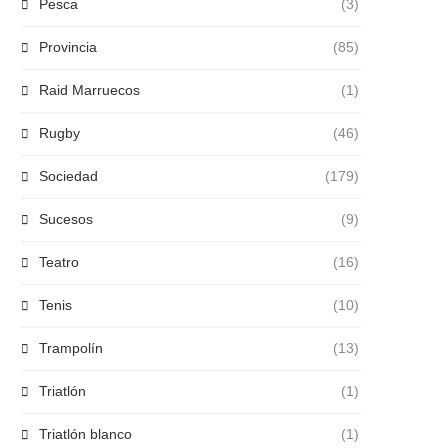
Pesca
(3)
Provincia
(85)
Raid Marruecos
(1)
Rugby
(46)
Sociedad
(179)
Sucesos
(9)
Teatro
(16)
Tenis
(10)
Trampolín
(13)
Triatlón
(1)
Triatlón blanco
(1)