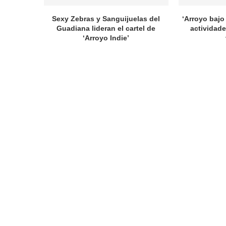
Sexy Zebras y Sanguijuelas del
‘Arroyo bajo 
Guadiana lideran el cartel de
actividade
‘Arroyo Indie’