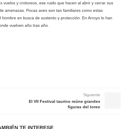
s vuelos y crotoreos, ese ruido que hacen al abrir y cerrar sus
r de amenazas. Pocas aves son tan familiares como estas
 hombre en busca de sustento y protección. En Arroyo lo han
onde vuelven año tras año.
Siguiente
El VII Festival taurino reúne grandes
figuras del toreo
AMBIÉN TE INTERESE