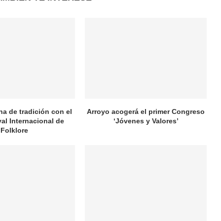
na de tradición con el
Arroyo acogerá el primer Congreso
val Internacional de
‘Jóvenes y Valores’
Folklore