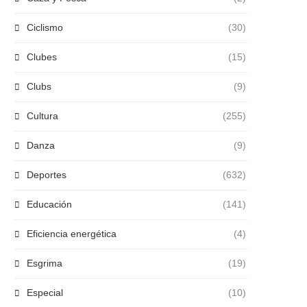
Ciclismo
(30)
Clubes
(15)
Clubs
(9)
Cultura
(255)
Danza
(9)
Deportes
(632)
Educación
(141)
Eficiencia energética
(4)
Esgrima
(19)
Especial
(10)