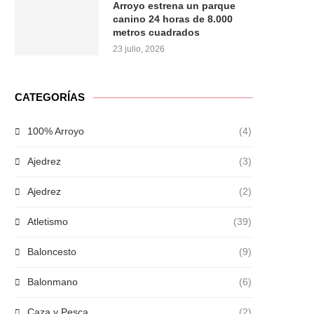
Arroyo estrena un parque
canino 24 horas de 8.000
metros cuadrados
23 julio, 2026
CATEGORÍAS
100% Arroyo
(4)
Ajedrez
(3)
Ajedrez
(2)
Atletismo
(39)
Baloncesto
(9)
Balonmano
(6)
Caza y Pesca
(2)