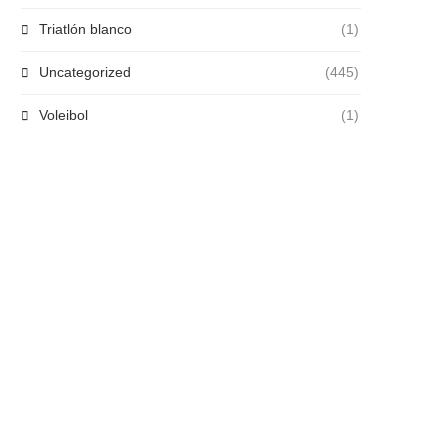
Triatlón blanco
(1)
Uncategorized
(445)
Voleibol
(1)