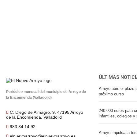
ÚLTIMAS NOTICI
Arroyo abre el plazo p
Periódico mensual del municipio de Arroyo de
próximo curso
la Encomienda (Valladolid)
240.000 euros para co
C. Diego de Almagro, 9, 47195 Arroyo
infantiles, colegios y
de la Encomienda, Valladolid
983 34 14 92
Arroyo impulsa la ter
elnuevoarroyo@elnuevoarroyo.es