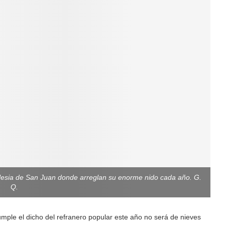
iglesia de San Juan donde arreglan su enorme nido cada año. G.
Q.
umple el dicho del refranero popular este año no será de nieves