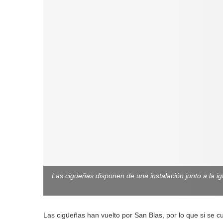
Las cigüeñas disponen de una instalación junto a la 
Las cigüeñas han vuelto por San Blas, por lo que si se c