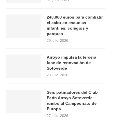
3 agosto, 2026
240.000 euros para combatir
el calor en escuelas
infantiles, colegios y
parques
29 julio, 2026
Arroyo impulsa la tercera
fase de renovación de
Sotoverde
28 julio, 2026
Seis patinadores del Club
Patín Arroyo Sotoverde
rumbo al Campeonato de
Europa
27 julio, 2026