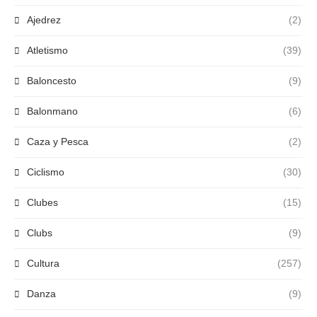
Ajedrez
(2)
Atletismo
(39)
Baloncesto
(9)
Balonmano
(6)
Caza y Pesca
(2)
Ciclismo
(30)
Clubes
(15)
Clubs
(9)
Cultura
(257)
Danza
(9)