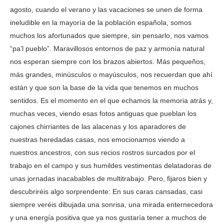
agosto, cuando el verano y las vacaciones se unen de forma
ineludible en la mayoría de la población española, somos
muchos los afortunados que siempre, sin pensarlo, nos vamos
“pa’l pueblo”. Maravillosos entornos de paz y armonía natural
nos esperan siempre con los brazos abiertos. Más pequeños,
más grandes, minúsculos o mayúsculos, nos recuerdan que ahí
están y que son la base de la vida que tenemos en muchos
sentidos. Es el momento en el que echamos la memoria atrás y,
muchas veces, viendo esas fotos antiguas que pueblan los
cajones chirriantes de las alacenas y los aparadores de
nuestras heredadas casas, nos emocionamos viendo a
nuestros ancestros, con sus recios rostros surcados por el
trabajo en el campo y sus humildes vestimentas delatadoras de
unas jornadas inacabables de multitrabajo. Pero, fijaros bien y
descubriréis algo sorprendente: En sus caras cansadas, casi
siempre veréis dibujada una sonrisa, una mirada enternecedora
y una energía positiva que ya nos gustaría tener a muchos de