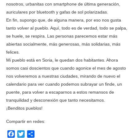
nosotros, urbanitas con smartphone de última generación,
auriculares por bluetooth y gafas de sol polarizadas.
En fin, supongo que, de alguna manera, por eso nos gusta
tanto volver al pueblo. Aquí, todo es de verdad, todo se palpa,
se huele, se respira. Las personas parecemos estar más
abiertas socialmente, más generosas, más solidarias, más
felices.
Mi pueblo está en Soria, le quedan dos habitantes. Ahora
somos casi doscientos que cuando agonice el mes de agosto
nos volveremos a nuestras ciudades, mirando de nuevo el
calendario para ver cuando podemos subrayar un finde, un
puente, para volver a escaparnos a estos remansos de
tranquilidad y desconexión que tanto necesitamos.
¡Benditos pueblos!
Compartir en redes:
Facebook
Twitter
Compartir