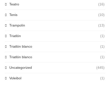
Teatro
(16)
Tenis
(10)
Trampolín
(13)
Triatlón
(1)
Triatlón blanco
(1)
Triatlón blanco
(1)
Uncategorized
(445)
Voleibol
(1)