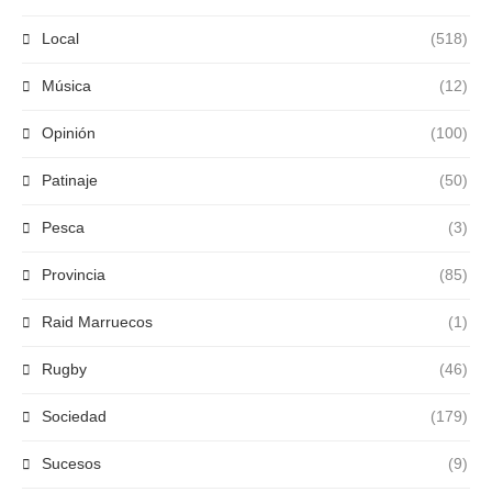
Local
(518)
Música
(12)
Opinión
(100)
Patinaje
(50)
Pesca
(3)
Provincia
(85)
Raid Marruecos
(1)
Rugby
(46)
Sociedad
(179)
Sucesos
(9)