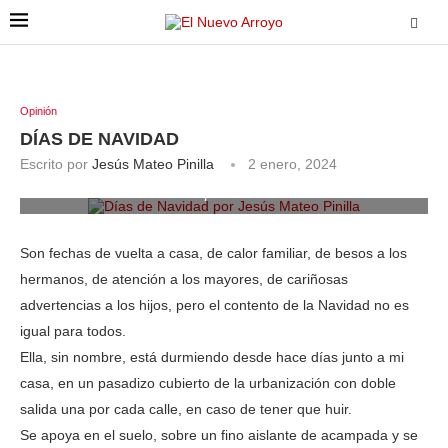
Opinión
DÍAS DE NAVIDAD
Escrito por
Jesús Mateo Pinilla
2 enero, 2024
Días de Navidad por Jesús Mateo Pinilla
Son fechas de vuelta a casa, de calor familiar, de besos a los
hermanos, de atención a los mayores, de cariñosas
advertencias a los hijos, pero el contento de la Navidad no es
igual para todos.
Ella, sin nombre, está durmiendo desde hace días junto a mi
casa, en un pasadizo cubierto de la urbanización con doble
salida una por cada calle, en caso de tener que huir.
Se apoya en el suelo, sobre un fino aislante de acampada y se