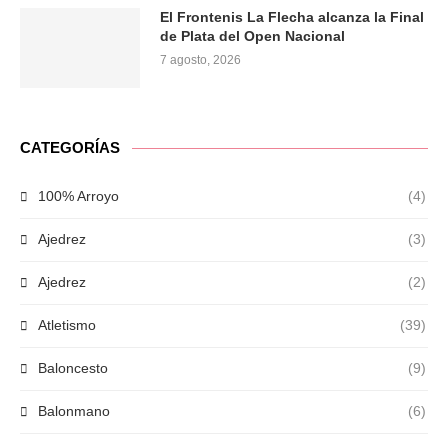
El Frontenis La Flecha alcanza la Final
de Plata del Open Nacional
7 agosto, 2026
CATEGORÍAS
100% Arroyo
(4)
Ajedrez
(3)
Ajedrez
(2)
Atletismo
(39)
Baloncesto
(9)
Balonmano
(6)