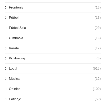
Frontenis
(16)
Fútbol
(13)
Fútbol Sala
(29)
Gimnasia
(16)
Karate
(12)
Kickboxing
(8)
Local
(518)
Música
(12)
Opinión
(100)
Patinaje
(50)