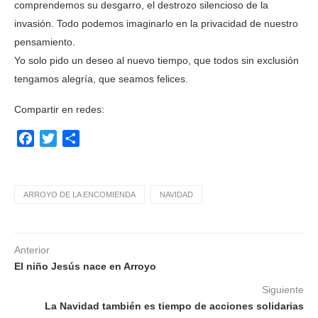
comprendemos su desgarro, el destrozo silencioso de la
invasión. Todo podemos imaginarlo en la privacidad de nuestro
pensamiento.
Yo solo pido un deseo al nuevo tiempo, que todos sin exclusión
tengamos alegría, que seamos felices.
Compartir en redes:
Facebook
Twitter
Compartir
ARROYO DE LA ENCOMIENDA
NAVIDAD
Anterior
El niño Jesús nace en Arroyo
Siguiente
La Navidad también es tiempo de acciones solidarias