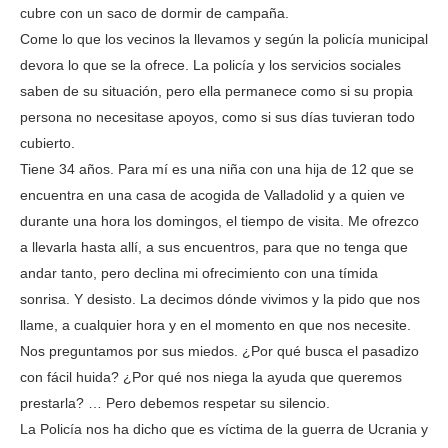
cubre con un saco de dormir de campaña.
Come lo que los vecinos la llevamos y según la policía municipal
devora lo que se la ofrece. La policía y los servicios sociales
saben de su situación, pero ella permanece como si su propia
persona no necesitase apoyos, como si sus días tuvieran todo
cubierto.
Tiene 34 años. Para mí es una niña con una hija de 12 que se
encuentra en una casa de acogida de Valladolid y a quien ve
durante una hora los domingos, el tiempo de visita. Me ofrezco
a llevarla hasta allí, a sus encuentros, para que no tenga que
andar tanto, pero declina mi ofrecimiento con una tímida
sonrisa. Y desisto. La decimos dónde vivimos y la pido que nos
llame, a cualquier hora y en el momento en que nos necesite.
Nos preguntamos por sus miedos. ¿Por qué busca el pasadizo
con fácil huida? ¿Por qué nos niega la ayuda que queremos
prestarla? … Pero debemos respetar su silencio.
La Policía nos ha dicho que es víctima de la guerra de Ucrania y