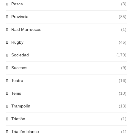
Pesca
(3)
Provincia
(85)
Raid Marruecos
(1)
Rugby
(46)
Sociedad
(179)
Sucesos
(9)
Teatro
(16)
Tenis
(10)
Trampolín
(13)
Triatlón
(1)
Triatlón blanco
(1)