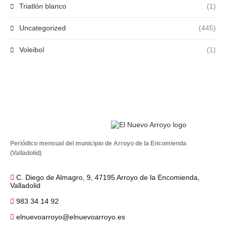
Triatlón blanco
(1)
Uncategorized
(445)
Voleibol
(1)
Periódico mensual del municipio de Arroyo de la Encomienda
(Valladolid)
C. Diego de Almagro, 9, 47195 Arroyo de la Encomienda,
Valladolid
983 34 14 92
elnuevoarroyo@elnuevoarroyo.es