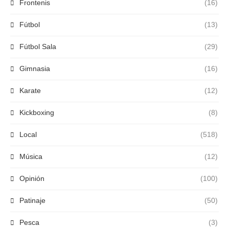
Frontenis
(16)
Fútbol
(13)
Fútbol Sala
(29)
Gimnasia
(16)
Karate
(12)
Kickboxing
(8)
Local
(518)
Música
(12)
Opinión
(100)
Patinaje
(50)
Pesca
(3)