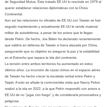
de Seguridad Mutua. Este tratado EE.UU lo rescinde en 1979 al
querer establecer relaciones diplomáticas con la China
Continental.
Aun así las relaciones no oficiales de EE.UU con Taiwán se han
seguido manteniendo y actualmente EE.UU le vende material
militar de autodefensa, a pesar de los avisos que le llegan
desde Pekín. De hecho, Joe Biden ha declarado recientemente
que saldría en defensa de Taiwán si fuera atacada por China,
asegurando que su objetivo es asegurar la paz y la estabilidad
en el Estrecho que separa la isla del continente.
La tensión entre ambos territorios ha aumentado en estos
últimos años. La incursión de cazas chinos en el espacio aéreo
de Taiwán ha hecho crecer la escalada verbal entre Pekín y
Taipéi. A esto se añade la controvertida visita que Nancy Pelosi
realizó a la isla en 2022, a la que Pekín respondió con avisos a
EE.UU de no “jugar con fuego” y de considerarla provocadora y
peligrosa.