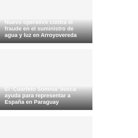
Nuevo operativo contra el
fraude en el suministro de
agua y luz en Arroyovereda
El ‘Cuarteto Somnia’ busca
ayuda para representar a
España en Paraguay