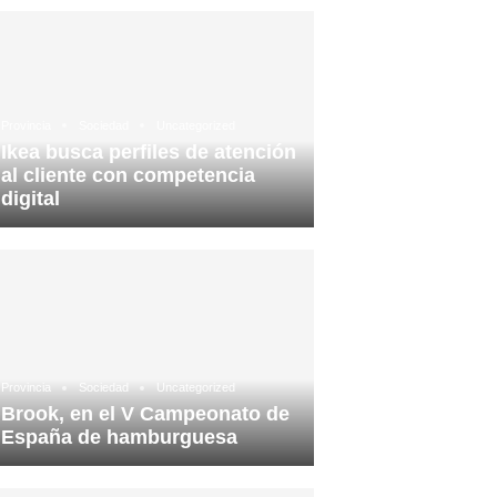
Provincia
Sociedad
Uncategorized
Ikea busca perfiles de atención
al cliente con competencia
digital
Provincia
Sociedad
Uncategorized
Brook, en el V Campeonato de
España de hamburguesa