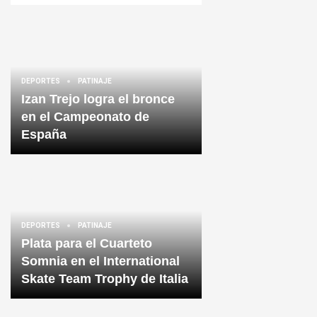
DEPORTES
PATINAJE
Izan Trejo logra el bronce
en el Campeonato de
España
DEPORTES
PATINAJE
Plata para el Cuarteto
Somnia en el International
Skate Team Trophy de Italia