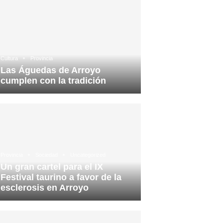
Cultura
Provincia
Las Águedas de Arroyo
cumplen con la tradición
Provincia
Sociedad
Uncategorized
Un gran cartel para el IX
Festival taurino a favor de la
esclerosis en Arroyo