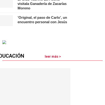
visitala Ganadería de Zacarías
Moreno
‘Original, el paso de Carlo’, un
encuentro personal con Jesús
DUCACIÓN
leer más >