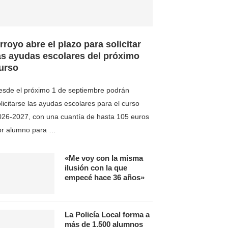
rroyo abre el plazo para solicitar
as ayudas escolares del próximo
urso
esde el próximo 1 de septiembre podrán
licitarse las ayudas escolares para el curso
026-2027, con una cuantía de hasta 105 euros
or alumno para …
«Me voy con la misma
ilusión con la que
empecé hace 36 años»
La Policía Local forma a
más de 1.500 alumnos