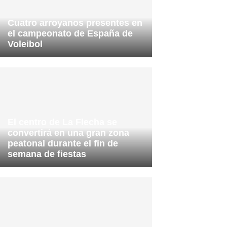
Cuatro arroyanos presentes en
el campeonato de España de
Voleibol
El centro de La Flecha se
convertirá en una gran zona
peatonal durante el fin de
semana de fiestas