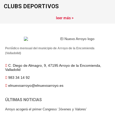
CLUBS DEPORTIVOS
leer más >
Periódico mensual del municipio de Arroyo de la Encomienda
(Valladolid)
C. Diego de Almagro, 9, 47195 Arroyo de la Encomienda,
Valladolid
983 34 14 92
elnuevoarroyo@elnuevoarroyo.es
ÚLTIMAS NOTICIAS
Arroyo acogerá el primer Congreso ‘Jóvenes y Valores’