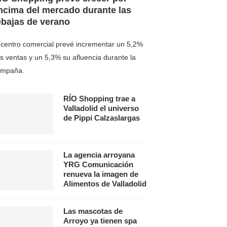
ncima del mercado durante las
ebajas de verano
 centro comercial prevé incrementar un 5,2%
s ventas y un 5,3% su afluencia durante la
ampaña.
RÍO Shopping trae a
Valladolid el universo
de Pippi Calzaslargas
La agencia arroyana
YRG Comunicación
renueva la imagen de
Alimentos de Valladolid
Las mascotas de
Arroyo ya tienen spa