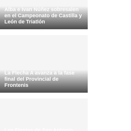
Alba e Ivan Núñez sobresalen
en el Campeonato de Castilla y
León de Triatlón
La Flecha A avanza a la fase
final del Provincial de
Frontenis
Las Fiestas de San Antonio